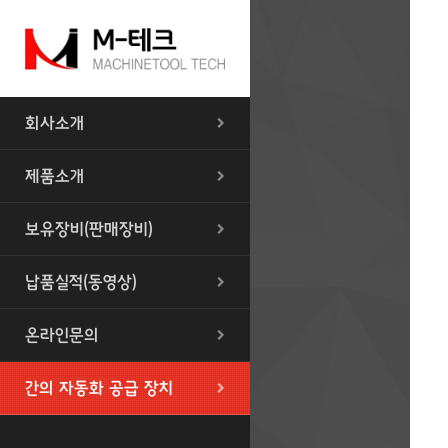
회사소개
제품소개
보유장비(판매장비)
납품실적(동영상)
온라인문의
간의 자동화 공급 장치