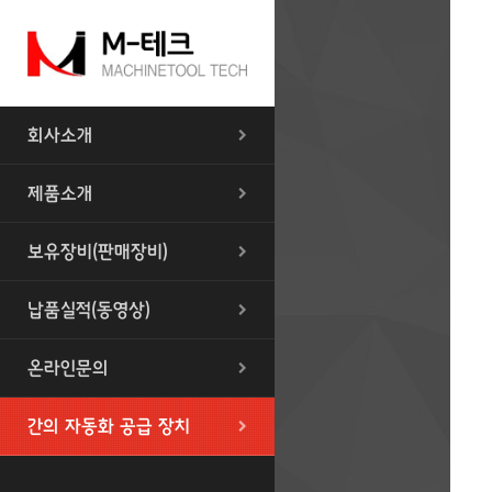
회사소개
제품소개
보유장비(판매장비)
납품실적(동영상)
온라인문의
간의 자동화 공급 장치