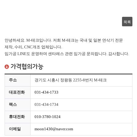
목록
안녕하세요. M-테크입니다. 저희 M-테크는 국내 및 일본 연삭기 전문
제작, 수리, CNC개조 업체입니다.
임가공 LINE도 운영하며 센타레스 관련 임가공 문의랍니다. 감사합니다.
가격협의가능
주소
경기도 시흥시 정왕동 2255-8번지 M-테크
대표전화
031-434-1733
팩스
031-434-1734
휴대전화
010-3780-1024
이메일
moon1430@naver.com