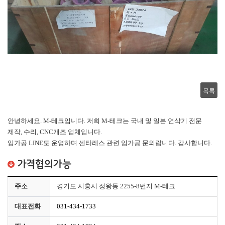
목록
안녕하세요. M-테크입니다. 저희 M-테크는 국내 및 일본 연삭기 전문
제작, 수리, CNC개조 업체입니다.
임가공 LINE도 운영하며 센타레스 관련 임가공 문의랍니다. 감사합니다.
가격협의가능
주소
경기도 시흥시 정왕동 2255-8번지 M-테크
대표전화
031-434-1733