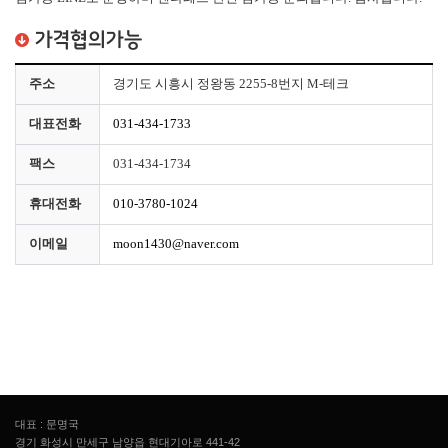
가격협의가능
주소
경기도 시흥시 정왕동 2255-8번지 M-테크
대표전화
031-434-1733
팩스
031-434-1734
휴대전화
010-3780-1024
이메일
moon1430@naver.com
대표 : 문명국
경기 화성시 만세구 남양읍 현대기아로 441-42