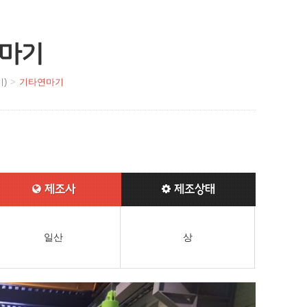
마기
)
기타연마기
제조사
제조상태
일산
상