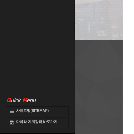
Q
uick
M
enu
사이트맵(SITEMAP)
다아라 기계장터 바로가기