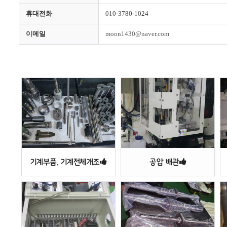
휴대전화
010-3780-1024
이메일
moon1430@naver.com
기계부품, 기계전체개조
공압 배관