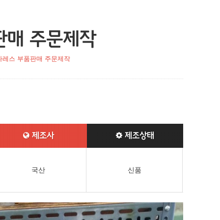
판매 주문제작
타레스 부품판매 주문제작
제조사
제조상태
국산
신품