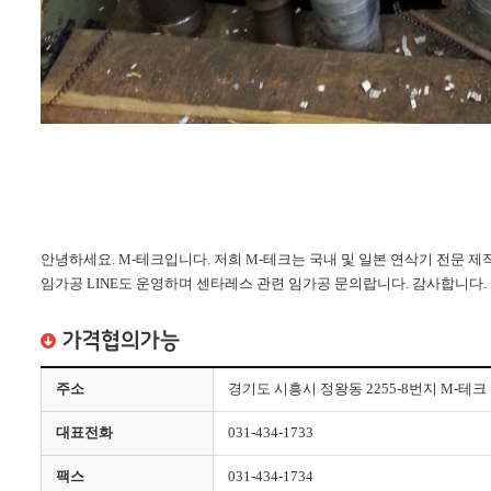
안녕하세요. M-테크입니다. 저희 M-테크는 국내 및 일본 연삭기 전문 제작
임가공 LINE도 운영하며 센타레스 관련 임가공 문의랍니다. 감사합니다.
가격협의가능
주소
경기도 시흥시 정왕동 2255-8번지 M-테크
대표전화
031-434-1733
팩스
031-434-1734