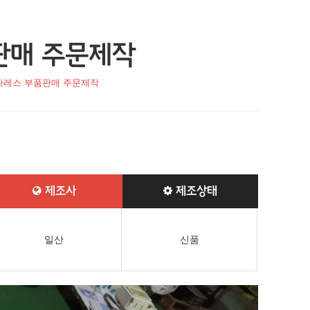
판매 주문제작
타레스 부품판매 주문제작
제조사
제조상태
일산
신품