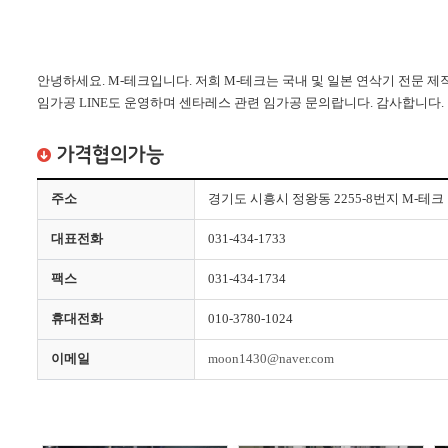
안녕하세요. M-테크입니다. 저희 M-테크는 국내 및 일본 연삭기 전문 제작
임가공 LINE도 운영하며 센타레스 관련 임가공 문의랍니다. 감사합니다.
가격협의가능
주소
경기도 시흥시 정왕동 2255-8번지 M-테크
대표전화
031-434-1733
팩스
031-434-1734
휴대전화
010-3780-1024
이메일
moon1430@naver.com