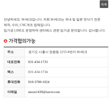
목록
안녕하세요. M-테크입니다. 저희 M-테크는 국내 및 일본 연삭기 전문
제작, 수리, CNC개조 업체입니다.
임가공 LINE도 운영하며 센타레스 관련 임가공 문의랍니다. 감사합니다.
가격협의가능
주소
경기도 시흥시 정왕동 2255-8번지 M-테크
대표전화
031-434-1733
팩스
031-434-1734
휴대전화
010-3780-1024
이메일
moon1430@naver.com