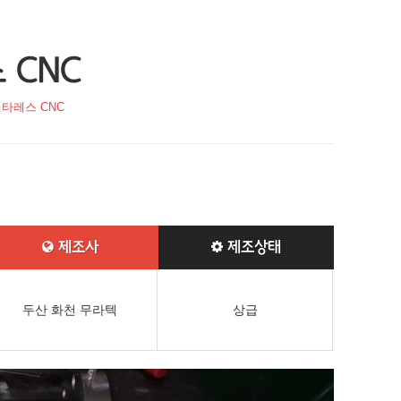
 CNC
타레스 CNC
제조사
제조상태
두산 화천 무라텍
상급