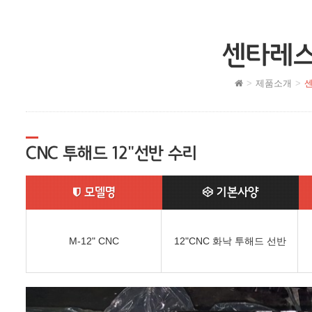
센타레스
제품소개
센
CNC 투해드 12"선반 수리
모델명
기본사양
M-12" CNC
12"CNC 화낙 투해드 선반