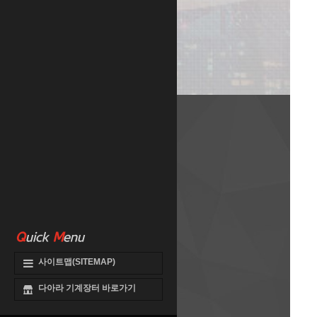
Q
uick
M
enu
사이트맵(SITEMAP)
다아라 기계장터 바로가기