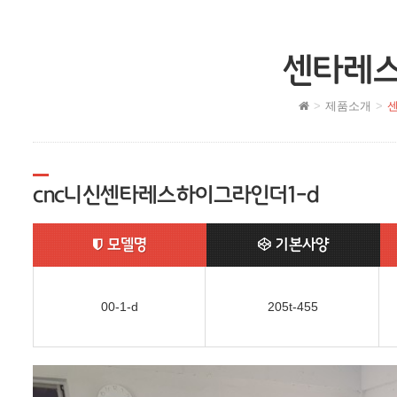
센타레스
제품소개
센
cnc니신센타레스하이그라인더1-d
모델명
기본사양
00-1-d
205t-455