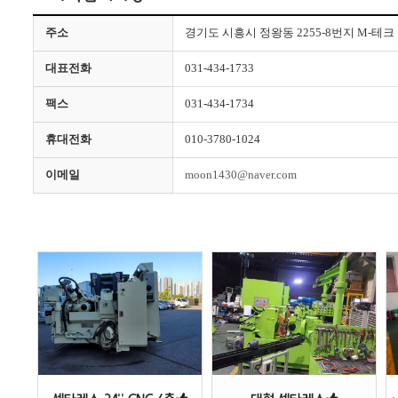
주소
경기도 시흥시 정왕동 2255-8번지 M-테크
대표전화
031-434-1733
팩스
031-434-1734
휴대전화
010-3780-1024
이메일
moon1430@naver.com