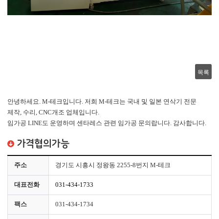
목록
안녕하세요. M-테크입니다. 저희 M-테크는 국내 및 일본 연삭기 전문
제작, 수리, CNC개조 업체입니다.
임가공 LINE도 운영하며 센타레스 관련 임가공 문의랍니다. 감사합니다.
가격협의가능
주소
경기도 시흥시 정왕동 2255-8번지 M-테크
대표전화
031-434-1733
팩스
031-434-1734