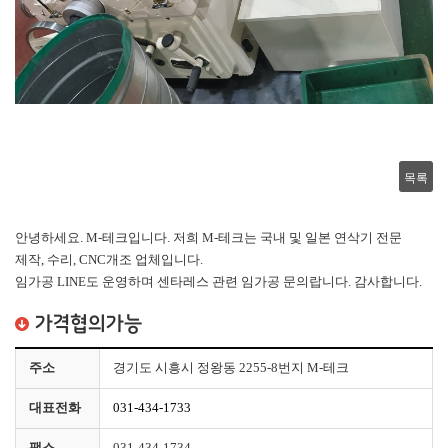
목록
안녕하세요. M-테크입니다. 저희 M-테크는 국내 및 일본 연삭기 전문
제작, 수리, CNC개조 업체입니다.
임가공 LINE도 운영하며 센타레스 관련 임가공 문의랍니다. 감사합니다.
가격협의가능
주소
경기도 시흥시 정왕동 2255-8번지 M-테크
대표전화
031-434-1733
팩스
031-434-1734