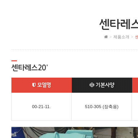
센타레스
제품소개
센타레스20'
모델명
기본사양
00-21-11.
510-305 (장축용)