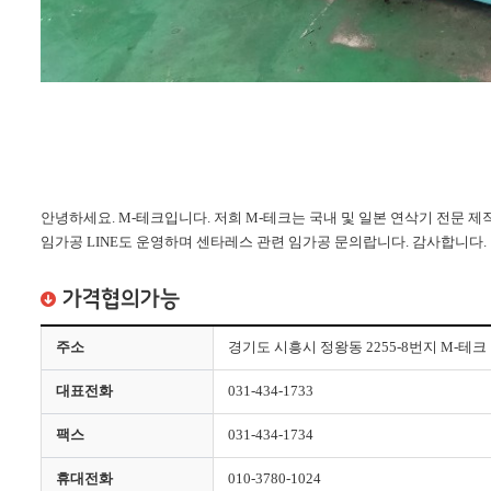
안녕하세요. M-테크입니다. 저희 M-테크는 국내 및 일본 연삭기 전문 제작
임가공 LINE도 운영하며 센타레스 관련 임가공 문의랍니다. 감사합니다.
가격협의가능
주소
경기도 시흥시 정왕동 2255-8번지 M-테크
대표전화
031-434-1733
팩스
031-434-1734
휴대전화
010-3780-1024