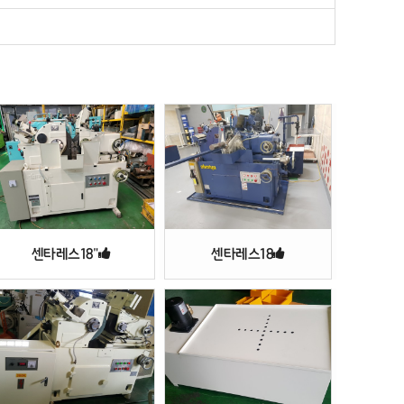
센타레스18"
센타레스18