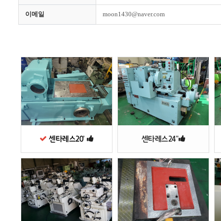
이메일
moon1430@naver.com
센타레스20'
센타레스24"