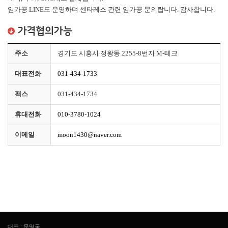
임가공 LINE도 운영하며 센타레스 관련 임가공 문의랍니다. 감사합니다.
가격협의가능
주소
경기도 시흥시 정왕동 2255-8번지 M-테크
대표전화
031-434-1733
팩스
031-434-1734
휴대전화
010-3780-1024
이메일
moon1430@naver.com
대표 : 문명국