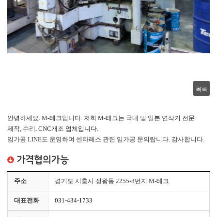
목록
안녕하세요. M-테크입니다. 저희 M-테크는 국내 및 일본 연삭기 전문
제작, 수리, CNC개조 업체입니다.
임가공 LINE도 운영하며 센타레스 관련 임가공 문의랍니다. 감사합니다.
가격협의가능
주소
경기도 시흥시 정왕동 2255-8번지 M-테크
대표전화
031-434-1733